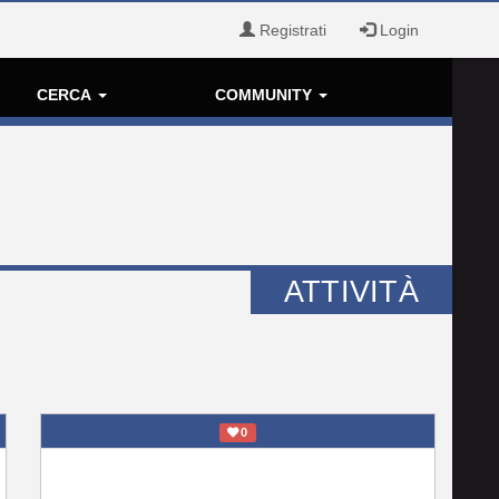
Registrati
Login
CERCA
COMMUNITY
ATTIVITÀ
0