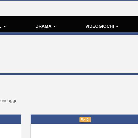
L
DRAMA
VIDEOGIOCHI
ondaggi
0