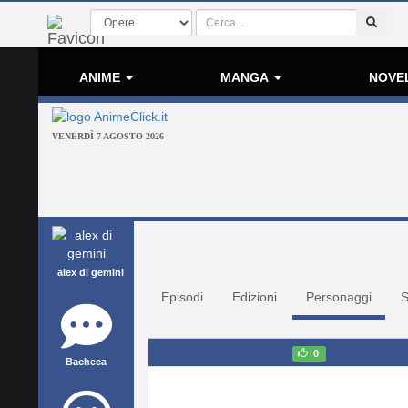
ANIME
MANGA
NOVE
VENERDÌ 7 AGOSTO 2026
alex di gemini
Episodi
Edizioni
Personaggi
S
0
Bacheca