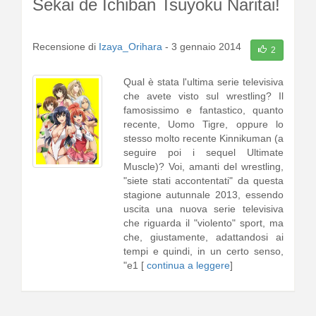
Sekai de Ichiban Tsuyoku Naritai!
Recensione di
Izaya_Orihara
-
3 gennaio 2014
2
Qual è stata l'ultima serie televisiva
che avete visto sul wrestling? Il
famosissimo e fantastico, quanto
recente, Uomo Tigre, oppure lo
stesso molto recente Kinnikuman (a
seguire poi i sequel Ultimate
Muscle)? Voi, amanti del wrestling,
"siete stati accontentati" da questa
stagione autunnale 2013, essendo
uscita una nuova serie televisiva
che riguarda il "violento" sport, ma
che, giustamente, adattandosi ai
tempi e quindi, in un certo senso,
"e1 [
continua a leggere
]