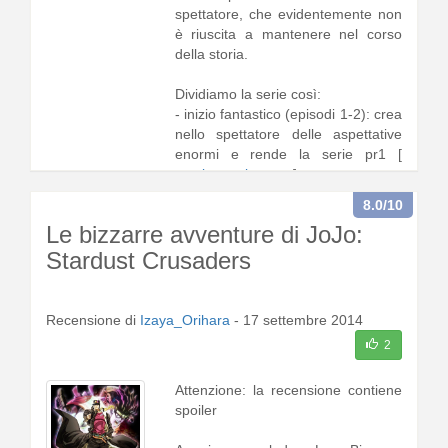
spettatore, che evidentemente non
è riuscita a mantenere nel corso
della storia.
Dividiamo la serie così:
- inizio fantastico (episodi 1-2): crea
nello spettatore delle aspettative
enormi e rende la serie pr1 [
continua a leggere
]
8.0
/10
Le bizzarre avventure di JoJo:
Stardust Crusaders
Recensione di
Izaya_Orihara
-
17 settembre 2014
2
Attenzione: la recensione contiene
spoiler