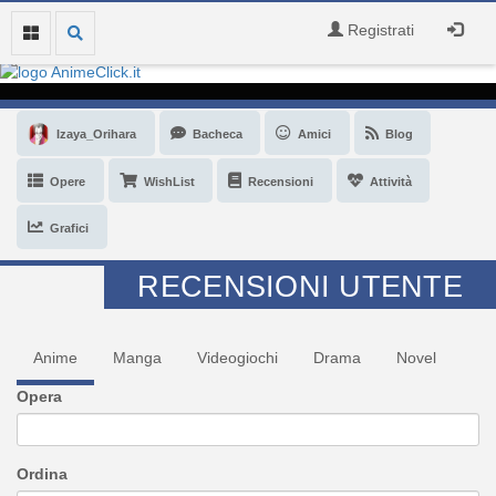
Registrati
Izaya_Orihara
Bacheca
Amici
Blog
Opere
WishList
Recensioni
Attività
Grafici
RECENSIONI UTENTE
Anime
Manga
Videogiochi
Drama
Novel
Opera
Ordina