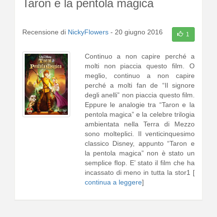
Taron e la pentola magica
Recensione di
NickyFlowers
-
20 giugno 2016
1
Continuo a non capire perché a
molti non piaccia questo film. O
meglio, continuo a non capire
perché a molti fan de “Il signore
degli anelli” non piaccia questo film.
Eppure le analogie tra “Taron e la
pentola magica” e la celebre trilogia
ambientata nella Terra di Mezzo
sono molteplici. Il venticinquesimo
classico Disney, appunto “Taron e
la pentola magica” non è stato un
semplice flop. E’ stato il film che ha
incassato di meno in tutta la stor1 [
continua a leggere
]