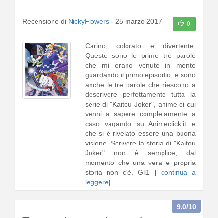
Recensione di
NickyFlowers
-
25 marzo 2017
0
Carino, colorato e divertente.
Queste sono le prime tre parole
che mi erano venute in mente
guardando il primo episodio, e sono
anche le tre parole che riescono a
descrivere perfettamente tutta la
serie di "Kaitou Joker", anime di cui
venni a sapere completamente a
caso vagando su Animeclick.it e
che si è rivelato essere una buona
visione. Scrivere la storia di "Kaitou
Joker" non è semplice, dal
momento che una vera e propria
storia non c'è. Gli1 [
continua a
leggere
]
9.0
/10