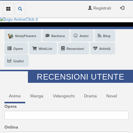
Registrati
NickyFlowers
Bacheca
Amici
Blog
Opere
WishList
Recensioni
Attività
Grafici
RECENSIONI UTENTE
Anime
Manga
Videogiochi
Drama
Novel
Opera
Ordina