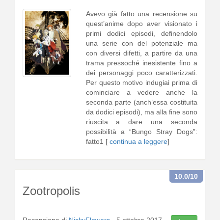
Avevo già fatto una recensione su
quest’anime dopo aver visionato i
primi dodici episodi, definendolo
una serie con del potenziale ma
con diversi difetti, a partire da una
trama pressoché inesistente fino a
dei personaggi poco caratterizzati.
Per questo motivo indugiai prima di
cominciare a vedere anche la
seconda parte (anch’essa costituita
da dodici episodi), ma alla fine sono
riuscita a dare una seconda
possibilità a “Bungo Stray Dogs”:
fatto1 [
continua a leggere
]
10.0
/10
Zootropolis