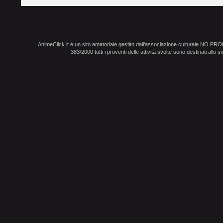
AnimeClick.it è un sito amatoriale gestito dall'associazione culturale NO PR
383/2000 tutti i proventi delle attività svolte sono destinati allo