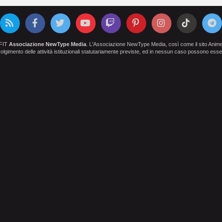
OFIT
Associazione NewType Media
. L'Associazione NewType Media, così come il sito AnimeCl
 svolgimento delle attività istituzionali statutariamente previste, ed in nessun caso possono esser