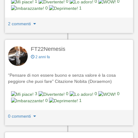
1
0
0
0
0
1
2 commenti
FT22Nemesis
2 anni fa
“Pensare di non essere buono e senza valore è la cosa
peggiore che puoi fare" Citazione Nobita (Doraemon)
3
0
0
0
0
1
0 commenti