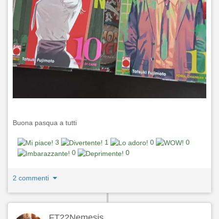
Buona pasqua a tutti
3
1
0
0
0
0
2 commenti
FT22Nemesis