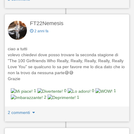
FT22Nemesis
2 anni fa
ciao a tutti
volevo chiedevi dove posso trovare la seconda stagione di
"The 100 Girlfriends Who Really, Really, Really, Really, Really
Love You" se qualcuno lo sa per favore me lo dica dato che io
non la trovo da nessuna parte😅😅
Grazie
1
0
0
1
2
1
2 commenti