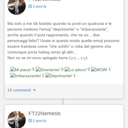
2 anni fa
Ma solo a me dà fastidio quando tu posti un qualcosa e le
persone mettono l'emoji "deprimente" o "imbarazzante",
anche quando il post rappresenta, che ne so... due
personaggi felici? Usate in questo modo quelle emoji possono
essere fraintese come "che schifo" o roba del genere che
comunque porta hating verso gli altri...
Non so se mi sono spiegato bene (┬┬﹏┬┬)
5
0
0
1
1
1
14 commenti
FT22Nemesis
2 anni fa