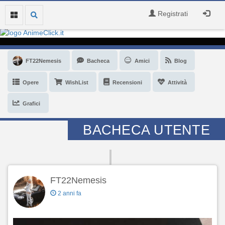
Registrati
FT22Nemesis
Bacheca
Amici
Blog
Opere
WishList
Recensioni
Attività
Grafici
BACHECA UTENTE
FT22Nemesis
2 anni fa