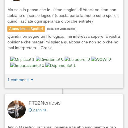
Ma solo io penso che le ultime stagioni di Attack on titan non
abbiano un senso logico? (questa parte la metto sotto spoiler,
quindi lasciate ogni speranza o voi che entrate)
Attenzione :: Spoiler!
(clicca per visualizzarlo)
Quindi non segue un filo logico... mi interessa sapere la vostra
opinione che magari mi spiega qualcosa che non so o che ho
mal interpretato... Grazie
1
0
0
0
1
1
1 commenti
FT22Nemesis
2 anni fa
Addio Maestro Toriyama, insieme a te abbiamo pianto e riso