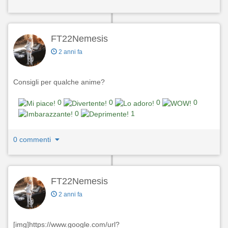
FT22Nemesis
2 anni fa
Consigli per qualche anime?
0
0
0
0
0
1
0 commenti
FT22Nemesis
2 anni fa
[img]https://www.google.com/url?