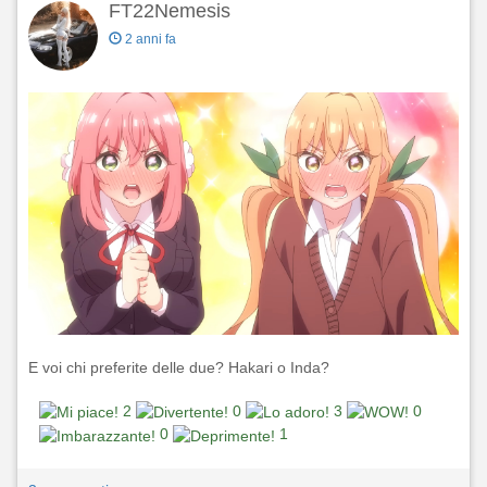
FT22Nemesis
2 anni fa
E voi chi preferite delle due? Hakari o Inda?
2
0
3
0
0
1