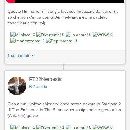
Questo film horror mi sta già facendo impazzire dal trailer (lo
so che non c'entra con gli Anime/Manga etc ma volevo
condividerlo con voi)
0
0
0
0
1
0
1 commenti
FT22Nemesis
2 anni fa
Ciao a tutti, volevo chiedervi dove posso trovare la Stagione 2
di The Eminence In The Shadow senza tipo anime generation
(Amazon) grazie
1
1
0
0