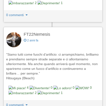
2
1
0 commenti
FT22Nemesis
2 anni fa
“Siamo tutti come fuochi d’artificio: ci arrampichiamo, brilliamo
e prendiamo sempre strade separate e ci allontaniamo
ulteriormente. Ma anche quando arriverà quel momento, non
spariremo come un fuoco d’artificio e continueremo a
brillare… per sempre.”
Hitsugaya (Bleach)
4
0
0
0
2
1
0 commenti