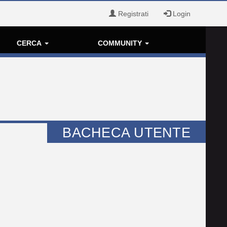
Registrati
Login
CERCA
COMMUNITY
BACHECA UTENTE