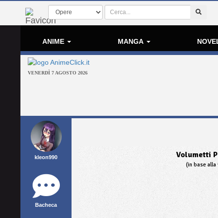
ANIME
MANGA
NOVE
VENERDÌ 7 AGOSTO 2026
Volumetti P
kleon990
(in base alla 
Bacheca