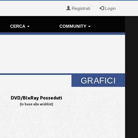
Registrati
Login
CERCA
COMMUNITY
GRAFICI
DVD/BluRay Posseduti
(in base alla wishlist)