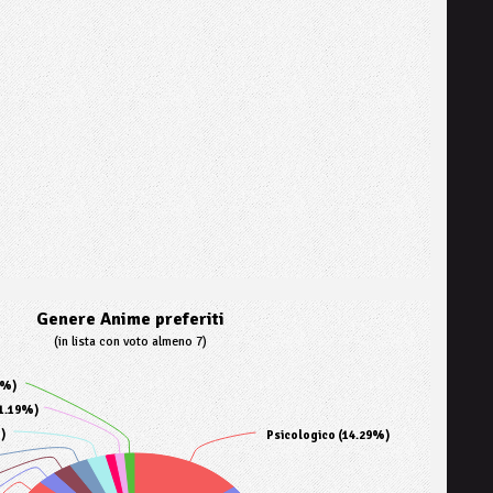
Genere Anime preferiti
(in lista con voto almeno 7)
9%)
1.19%)
)
Psicologico (14.29%)