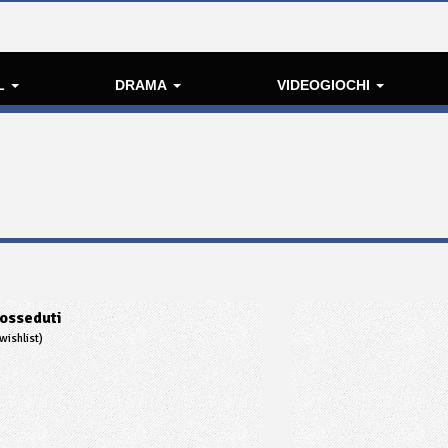
L
DRAMA
VIDEOGIOCHI
osseduti
wishlist)