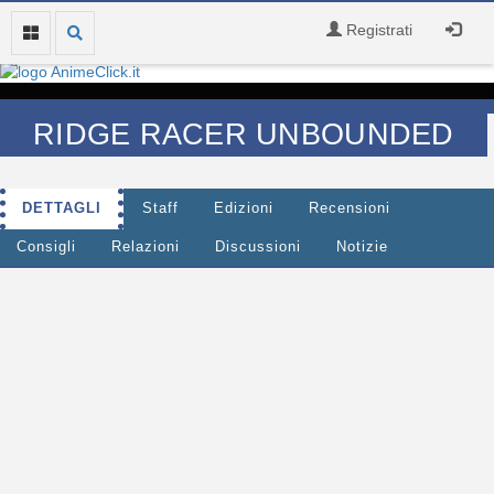
Registrati
RIDGE RACER UNBOUNDED
DETTAGLI
Staff
Edizioni
Recensioni
Consigli
Relazioni
Discussioni
Notizie