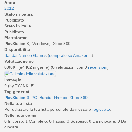
Anno
2012
Stato in patria
Pubblicato
Stato in Italia
Pubblicato
Piattaforme
PlayStation 3, Windows, Xbox 360
Disponibilità
Bandai Namco Games
(
compralo su Amazon.it
)
Valutazione cc
0,000
(#4462 in game) (
0
valutazioni con 0
recensioni
)
Immagini
9 (by TWINKLE)
Tag generici
PlayStation-3
PC
Bandai-Namco
Xbox-360
Nella tua lista
Per utilizzare la tua lista personale devi essere
registrato
.
Nelle liste come
0 In corso, 1 Completo, 0 Pausa, 0 Sospeso, 0 Da rigiocare, 0 Da
giocare