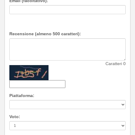
Email (facoltativo):
Recensione (almeno 500 caratteri):
Caratteri
0
Piattaforma:
Voto: