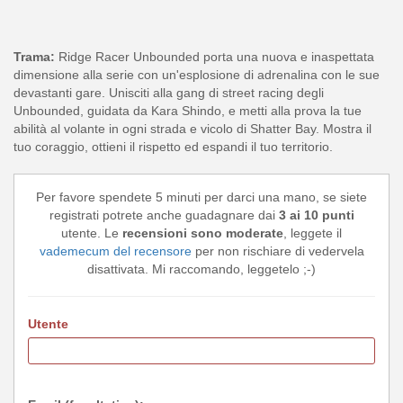
Trama:
Ridge Racer Unbounded porta una nuova e inaspettata
dimensione alla serie con un'esplosione di adrenalina con le sue
devastanti gare. Unisciti alla gang di street racing degli
Unbounded, guidata da Kara Shindo, e metti alla prova la tue
abilità al volante in ogni strada e vicolo di Shatter Bay. Mostra il
tuo coraggio, ottieni il rispetto ed espandi il tuo territorio.
Per favore spendete 5 minuti per darci una mano, se siete
registrati potrete anche guadagnare dai
3 ai 10 punti
utente. Le
recensioni sono moderate
, leggete il
vademecum del recensore
per non rischiare di vedervela
disattivata. Mi raccomando, leggetelo ;-)
Utente