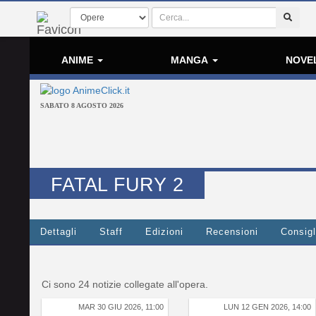
ANIME
MANGA
NOVE
SABATO 8 AGOSTO 2026
FATAL FURY 2
Dettagli
Staff
Edizioni
Recensioni
Consigl
Ci sono 24 notizie collegate all'opera.
MAR 30 GIU 2026, 11:00
LUN 12 GEN 2026, 14:00