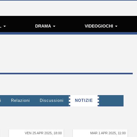
L
DRAMA
VIDEOGIOCHI
i
Relazioni
Discussioni
NOTIZIE
VEN 25 APR 2025, 18:00
MAR 1 APR 2025, 11:00