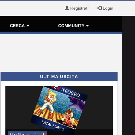
Registrati
Login
CERCA
COMMUNITY
ULTIMA USCITA
PlayStation 4