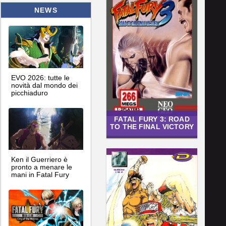
NEWS
EVO 2026: tutte le
novità dal mondo dei
picchiaduro
FATAL FURY 3: ROAD
TO THE FINAL VICTORY
Ken il Guerriero è
pronto a menare le
mani in Fatal Fury