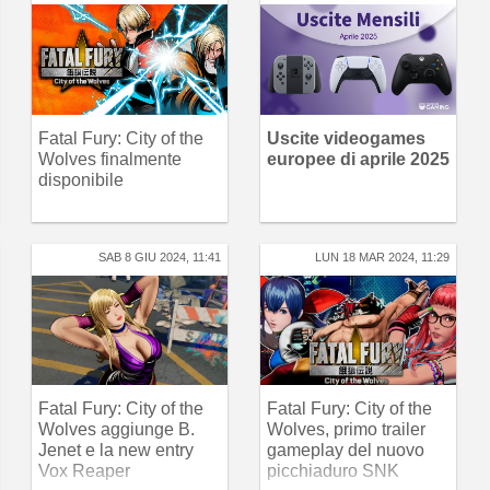
Fatal Fury: City of the
Uscite videogames
Wolves finalmente
europee di aprile 2025
disponibile
SAB 8 GIU 2024, 11:41
LUN 18 MAR 2024, 11:29
Fatal Fury: City of the
Fatal Fury: City of the
Wolves aggiunge B.
Wolves, primo trailer
Jenet e la new entry
gameplay del nuovo
Vox Reaper
picchiaduro SNK