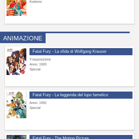
Kodomo
ANIMAZIONE
Fatal Fury - La sfida di Wolfgang Krauser
Trasposizione
Anno: 1993
Special
Fatal Fury - La leggenda del lupo famelico
Anno: 1992
Special
Fatal Fury - The Motion Picture