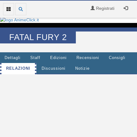
Registrati
FATAL FURY 2
Dettagli
Staff
Edizioni
Recensioni
Consigli
RELAZIONI
Discussioni
Notizie