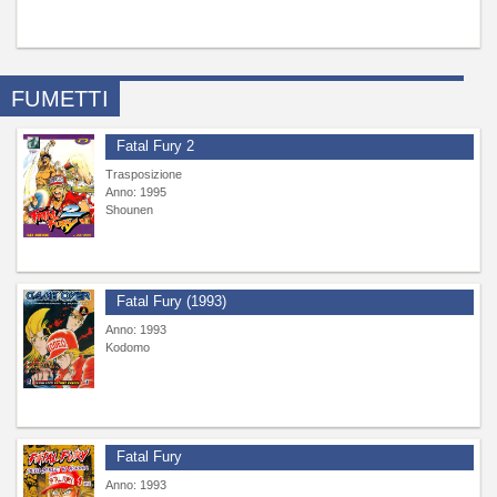
FUMETTI
Fatal Fury 2
Trasposizione
Anno: 1995
Shounen
Fatal Fury (1993)
Anno: 1993
Kodomo
Fatal Fury
Anno: 1993