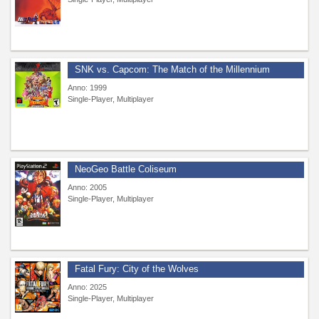
SNK vs. Capcom: The Match of the Millennium
Anno: 1999
Single-Player, Multiplayer
NeoGeo Battle Coliseum
Anno: 2005
Single-Player, Multiplayer
Fatal Fury: City of the Wolves
Anno: 2025
Single-Player, Multiplayer