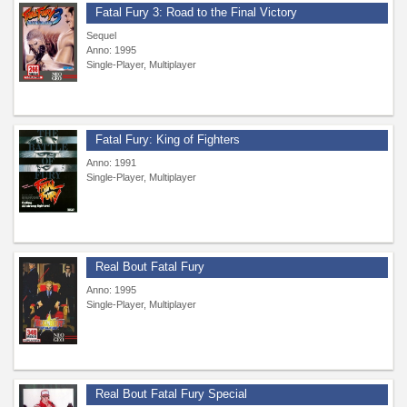
Fatal Fury 3: Road to the Final Victory
Sequel
Anno: 1995
Single-Player, Multiplayer
Fatal Fury: King of Fighters
Anno: 1991
Single-Player, Multiplayer
Real Bout Fatal Fury
Anno: 1995
Single-Player, Multiplayer
Real Bout Fatal Fury Special