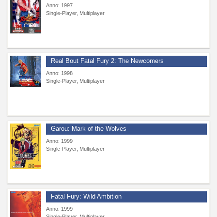
Anno: 1997
Single-Player, Multiplayer
Real Bout Fatal Fury 2: The Newcomers
Anno: 1998
Single-Player, Multiplayer
Garou: Mark of the Wolves
Anno: 1999
Single-Player, Multiplayer
Fatal Fury: Wild Ambition
Anno: 1999
Single-Player, Multiplayer