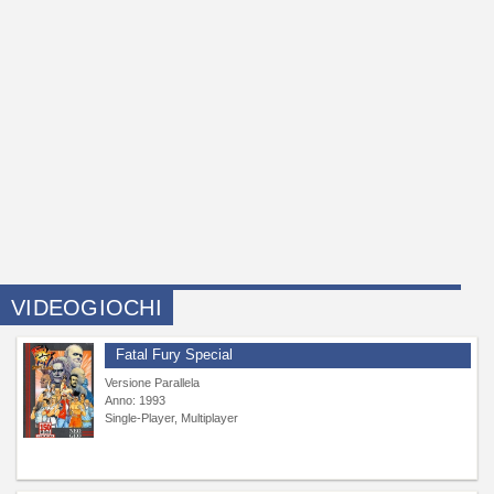
VIDEOGIOCHI
Fatal Fury Special
Versione Parallela
Anno: 1993
Single-Player, Multiplayer