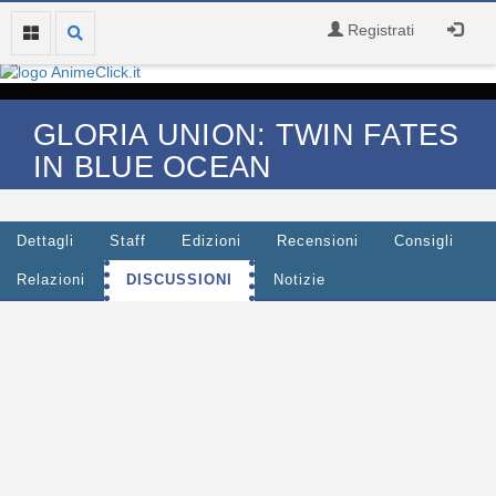
Registrati
GLORIA UNION: TWIN FATES
IN BLUE OCEAN
Dettagli
Staff
Edizioni
Recensioni
Consigli
Relazioni
DISCUSSIONI
Notizie