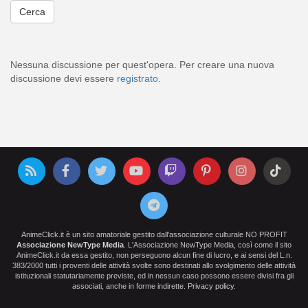
Nessuna discussione per quest'opera. Per creare una nuova
discussione devi essere
registrato
.
AnimeClick.it è un sito amatoriale gestito dall'associazione culturale NO PROFIT
Associazione NewType Media
. L'Associazione NewType Media, così come il sito
AnimeClick.it da essa gestito, non perseguono alcun fine di lucro, e ai sensi del L.n.
383/2000 tutti i proventi delle attività svolte sono destinati allo svolgimento delle attività
istituzionali statutariamente previste, ed in nessun caso possono essere divisi fra gli
associati, anche in forme indirette.
Privacy policy
.