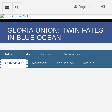
Registrati
GLORIA UNION: TWIN FATES
IN BLUE OCEAN
Dettagli
Staff
Edizioni
Recensioni
CONSIGLI
Relazioni
Discussioni
Notizie