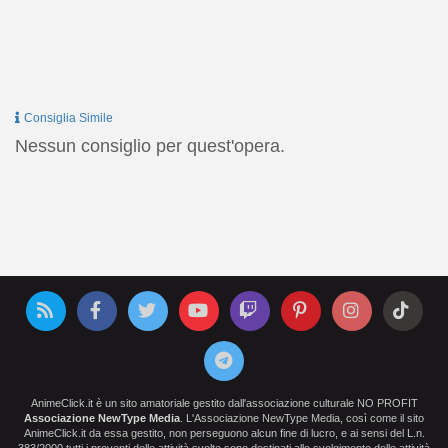
Consiglia Simile
Nessun consiglio per quest'opera.
AnimeClick.it è un sito amatoriale gestito dall'associazione culturale NO PROFIT
Associazione NewType Media
. L'Associazione NewType Media, così come il sito
AnimeClick.it da essa gestito, non perseguono alcun fine di lucro, e ai sensi del L.n.