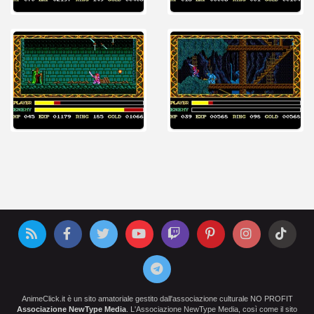
AnimeClick.it è un sito amatoriale gestito dall'associazione culturale NO PROFIT
Associazione NewType Media
. L'Associazione NewType Media, così come il sito