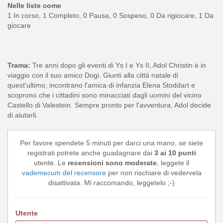
Nelle liste come
1 In corso, 1 Completo, 0 Pausa, 0 Sospeso, 0 Da rigiocare, 1 Da
giocare
Trama:
Tre anni dopo gli eventi di Ys I e Ys II, Adol Christin è in
viaggio con il suo amico Dogi. Giunti alla città natale di
quest'ultimo, incontrano l'amica di infanzia Elena Stoddart e
scoprono che i cittadini sono minacciati dagli uomini del vicino
Castello di Valestein. Sempre pronto per l'avventura, Adol decide
di aiutarli.
Per favore spendete 5 minuti per darci una mano, se siete
registrati potrete anche guadagnare dai
3 ai 10 punti
utente. Le
recensioni sono moderate
, leggete il
vademecum del recensore
per non rischiare di vedervela
disattivata. Mi raccomando, leggetelo ;-)
Utente