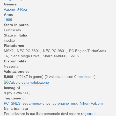
Genere
Azione
J-Rpg
Anno
1989
Stato in patria
Pubblicato
Stato in Italia
inedito
Piattaforme
MSX2, NEC PC-8801, NEC PC-9801, PC Engine/TurboGrafx-
16, Sega Mega Drive, Sharp X68000, SNES
Disponibilità
Nessuna
Valutazione cc
5,909
(#2147 in game) (
2
valutazioni con 0
recensioni
)
Immagini
8 (by TWINKLE)
Tag generici
PC
SNES
sega-mega-drive
pc-engine
msx
Nihon-Falcom
Nella tua lista
Per utilizzare la tua lista personale devi essere
registrato
.