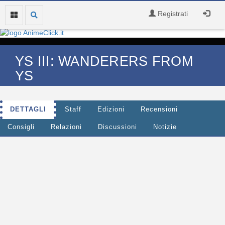
Registrati
YS III: WANDERERS FROM
YS
DETTAGLI
Staff
Edizioni
Recensioni
Consigli
Relazioni
Discussioni
Notizie