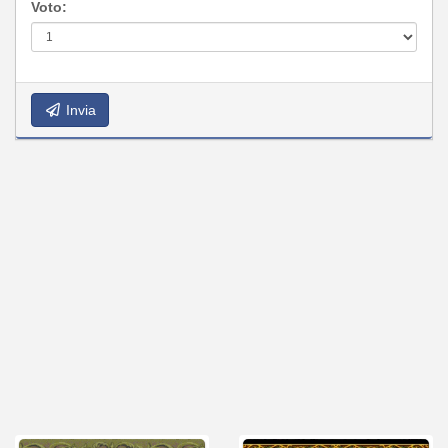
Voto:
Invia