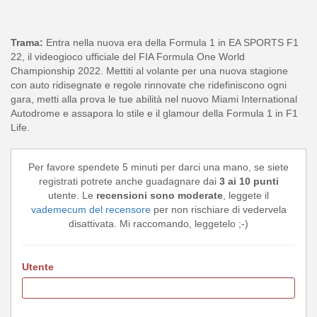
Trama:
Entra nella nuova era della Formula 1 in EA SPORTS F1
22, il videogioco ufficiale del FIA Formula One World
Championship 2022. Mettiti al volante per una nuova stagione
con auto ridisegnate e regole rinnovate che ridefiniscono ogni
gara, metti alla prova le tue abilità nel nuovo Miami International
Autodrome e assapora lo stile e il glamour della Formula 1 in F1
Life.
Per favore spendete 5 minuti per darci una mano, se siete
registrati potrete anche guadagnare dai
3 ai 10 punti
utente. Le
recensioni sono moderate
, leggete il
vademecum del recensore
per non rischiare di vedervela
disattivata. Mi raccomando, leggetelo ;-)
Utente