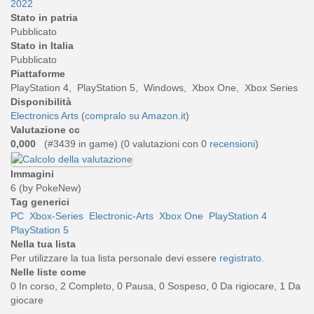
2022
Stato in patria
Pubblicato
Stato in Italia
Pubblicato
Piattaforme
PlayStation 4, PlayStation 5, Windows, Xbox One, Xbox Series
Disponibilità
Electronics Arts
(
compralo su Amazon.it
)
Valutazione cc
0,000
(#3439 in game) (
0
valutazioni con 0
recensioni
)
Immagini
6 (by PokeNew)
Tag generici
PC
Xbox-Series
Electronic-Arts
Xbox One
PlayStation 4
PlayStation 5
Nella tua lista
Per utilizzare la tua lista personale devi essere
registrato
.
Nelle liste come
0 In corso, 2 Completo, 0 Pausa, 0 Sospeso, 0 Da rigiocare, 1 Da
giocare