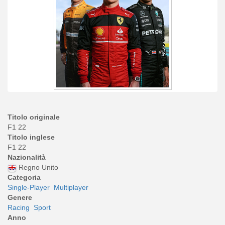
Titolo originale
F1 22
Titolo inglese
F1 22
Nazionalità
Regno Unito
Categoria
Single-Player
Multiplayer
Genere
Racing
Sport
Anno