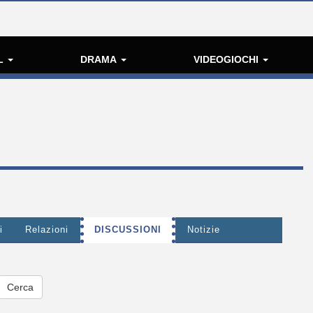
L
DRAMA
VIDEOGIOCHI
i
Relazioni
DISCUSSIONI
Notizie