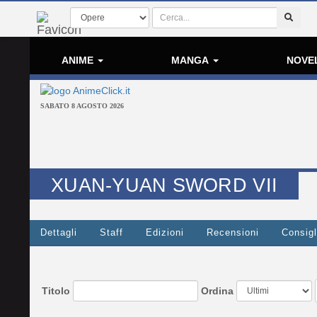
ANIME
MANGA
NOVE
SABATO 8 AGOSTO 2026
XUAN-YUAN SWORD VII
Dettagli
Staff
Edizioni
Recensioni
Consigl
Titolo
Ordina