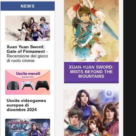
NEWS
Xuan Yuan Sword:
Gate of Firmament
-
Recensione del gioco
di ruolo cinese
XUAN-YUAN SWORD:
MISTS BEYOND THE
MOUNTAINS
Uscite videogames
europee di
dicembre 2024