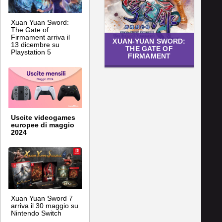
Xuan Yuan Sword:
The Gate of
Firmament arriva il
XUAN-YUAN SWORD:
13 dicembre su
THE GATE OF
Playstation 5
FIRMAMENT
Uscite videogames
europee di maggio
2024
Xuan Yuan Sword 7
arriva il 30 maggio su
Nintendo Switch