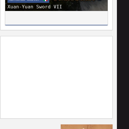
Xuan-Yuan Sword VII