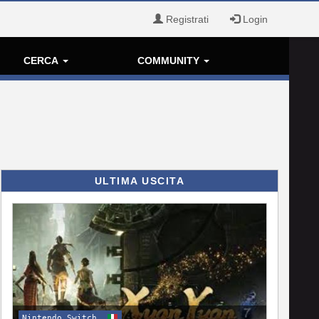
Registrati
Login
CERCA
COMMUNITY
ULTIMA USCITA
Nintendo Switch