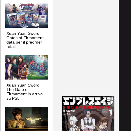
Xuan Yuan Sword
Gates of Firmament
data per il preorder
retail
Xuan Yuan Sword
The Gate of
Firmament in arrivo
su PS5