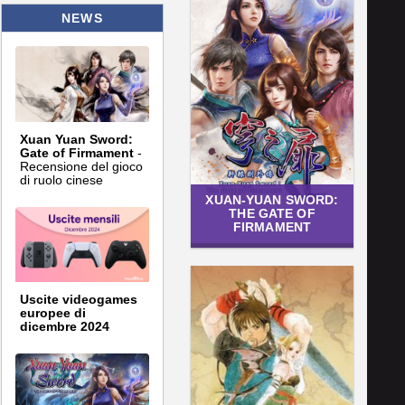
NEWS
Xuan Yuan Sword:
Gate of Firmament
-
Recensione del gioco
di ruolo cinese
XUAN-YUAN SWORD:
THE GATE OF
FIRMAMENT
Uscite videogames
europee di
dicembre 2024