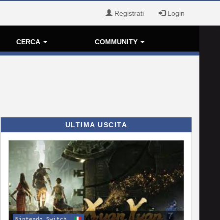
Registrati
Login
CERCA
COMMUNITY
ULTIMA USCITA
Nintendo Switch