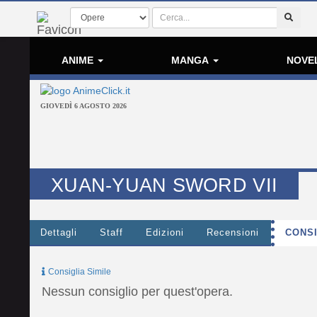
ANIME
MANGA
NOVE
GIOVEDÌ 6 AGOSTO 2026
XUAN-YUAN SWORD VII
Dettagli
Staff
Edizioni
Recensioni
CONSI
Consiglia Simile
Nessun consiglio per quest'opera.