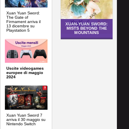
Xuan Yuan Sword:
The Gate of
Firmament arriva il
XUAN-YUAN SWORD:
13 dicembre su
MISTS BEYOND THE
Playstation 5
MOUNTAINS
Uscite videogames
europee di maggio
2024
Xuan Yuan Sword 7
arriva il 30 maggio su
Nintendo Switch