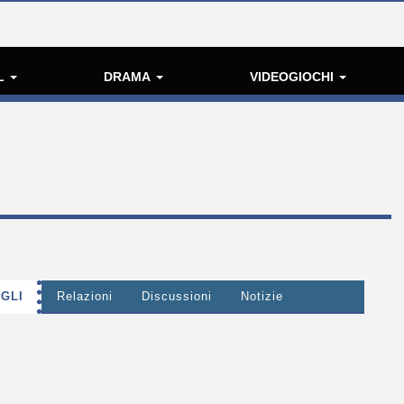
L
DRAMA
VIDEOGIOCHI
GLI
Relazioni
Discussioni
Notizie