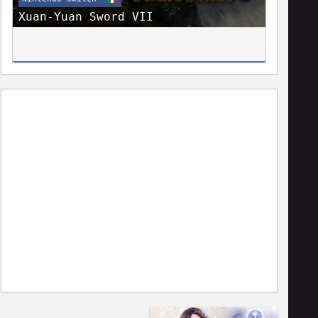
Xuan-Yuan Sword VII