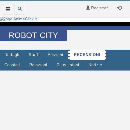
Registrati
ROBOT CITY
Dettagli
Staff
Edizioni
RECENSIONI
Consigli
Relazioni
Discussioni
Notizie