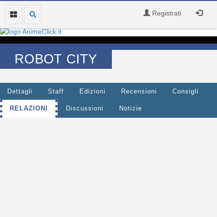
Registrati
ROBOT CITY
Dettagli
Staff
Edizioni
Recensioni
Consigli
RELAZIONI
Discussioni
Notizie