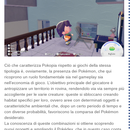
Ciò che caratterizza Pokopia rispetto ai giochi della stessa
tipologia è, ovviamente, la presenza dei Pokémon, che qui
ricoprono un ruolo fondamentale sia nel gameplay sia
nell’economia di gioco. L’obiettivo principale del giocatore è
antropizzare un territorio in rovina, rendendolo via via sempre più
accogliente per le varie creature: queste si sbloccano creando
habitat specifici per loro, ovvero aree con determinati oggetti e
caratteristiche ambientali che, dopo un certo periodo di tempo e
con diverse probabilità, favoriscono la comparsa del Pokémon
desiderato.
La conoscenza di queste combinazioni si ottiene scoprendo
nuovi progetti e ampliando il Pokédex, che in questo caso conta