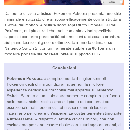
Dal punto di vista artistico, Pokémon Pokopia presenta uno stile
minimale e stilizzato che si sposa efficacemente con la struttura
a voxel del mondo. A brillare sono soprattutto i modelli 3D dei
Pokémon, qui più curati che mai, con animazioni specifiche
capaci di conferire personalità ed emozioni a ciascuna creatura.
Sul piano tecnico, il gioco è ottimizzato in modo ottimale su
Nintendo Switch 2, con un framerate stabile sui
60 fps
sia in
modalità portatile sia
docked
, oltre al supporto
HDR
.
Conclusioni
Pokémon Pokopia
è semplicemente il miglior spin-off
Pokémon degli ultimi quindici anni, se non la migliore
esperienza dedicata al franchise mai apparsa su Nintendo
Switch. Si tratta di un titolo estremamente completo: profondo
nelle meccaniche, ricchissimo sul piano dei contenuti ed
eccezionale nel modo in cui tutti i suoi elementi ludici si
incastrano per creare un’esperienza costantemente stimolante
e interessante. A dispetto di alcune criticità minori, che non
escludiamo possano essere risolte con futuri aggiornamenti, ci