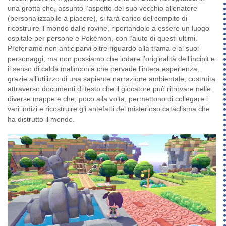
una grotta che, assunto l’aspetto del suo vecchio allenatore
(personalizzabile a piacere), si farà carico del compito di
ricostruire il mondo dalle rovine, riportandolo a essere un luogo
ospitale per persone e Pokémon, con l’aiuto di questi ultimi.
Preferiamo non anticiparvi oltre riguardo alla trama e ai suoi
personaggi, ma non possiamo che lodare l’originalità dell’incipit e
il senso di calda malinconia che pervade l’intera esperienza,
grazie all’utilizzo di una sapiente narrazione ambientale, costruita
attraverso documenti di testo che il giocatore può ritrovare nelle
diverse mappe e che, poco alla volta, permettono di collegare i
vari indizi e ricostruire gli antefatti del misterioso cataclisma che
ha distrutto il mondo.