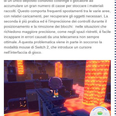
di un unico deposito condiviso costringe il giocatore ad
accumulare un gran numero di casse per stoccare i materiali
raccolti. Questo comporta frequenti spostamenti tra le varie aree,
con relativi caricamenti, per recuperare gli oggetti necessari. La
seconda è più pratica ed è l’imprecisione dei controlli durante il
posizionamento e la rimozione dei blocchi: nelle situazioni che
richiedono maggiore precisione, come negli spazi ristretti, è facile
incappare in errori causati da una telecamera non sempre
ottimale. A questa problematica viene in parte in soccorso la
modalità mouse di Switch 2, che introduce un cursore
nell’interfaccia di gioco.