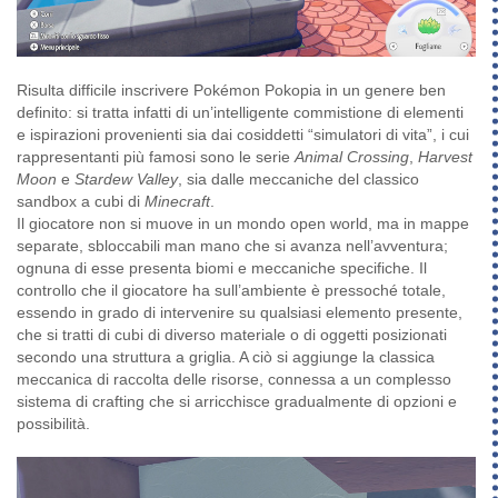
Risulta difficile inscrivere Pokémon Pokopia in un genere ben
definito: si tratta infatti di un’intelligente commistione di elementi
e ispirazioni provenienti sia dai cosiddetti “simulatori di vita”, i cui
rappresentanti più famosi sono le serie
Animal Crossing
,
Harvest
Moon
e
Stardew Valley
, sia dalle meccaniche del classico
sandbox a cubi di
Minecraft
.
Il giocatore non si muove in un mondo open world, ma in mappe
separate, sbloccabili man mano che si avanza nell’avventura;
ognuna di esse presenta biomi e meccaniche specifiche. Il
controllo che il giocatore ha sull’ambiente è pressoché totale,
essendo in grado di intervenire su qualsiasi elemento presente,
che si tratti di cubi di diverso materiale o di oggetti posizionati
secondo una struttura a griglia. A ciò si aggiunge la classica
meccanica di raccolta delle risorse, connessa a un complesso
sistema di crafting che si arricchisce gradualmente di opzioni e
possibilità.