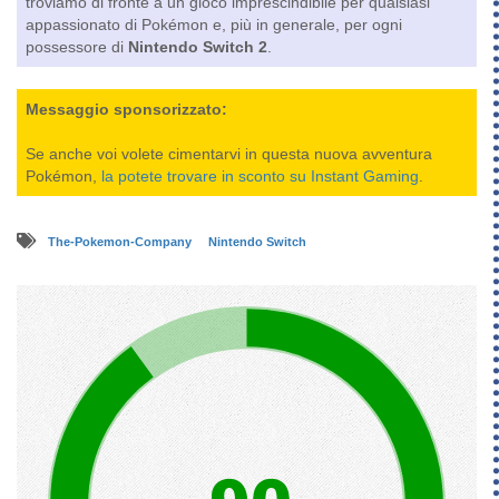
troviamo di fronte a un gioco imprescindibile per qualsiasi
appassionato di Pokémon e, più in generale, per ogni
possessore di
Nintendo Switch 2
.
Messaggio sponsorizzato:
Se anche voi volete cimentarvi in questa nuova avventura
Pokémon,
la potete trovare in sconto su Instant Gaming
.
The-Pokemon-Company
Nintendo Switch