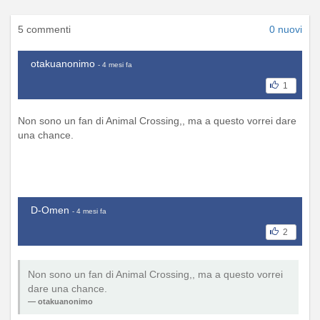
5 commenti
0 nuovi
otakuanonimo
- 4 mesi fa
1
Non sono un fan di Animal Crossing,, ma a questo vorrei dare
una chance.
D-Omen
- 4 mesi fa
2
Non sono un fan di Animal Crossing,, ma a questo vorrei
dare una chance.
otakuanonimo