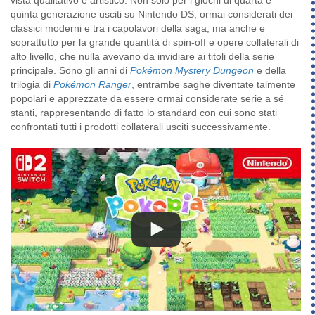
vista qualitativo e artistico. Non solo per i giochi di quarta e
quinta generazione usciti su Nintendo DS, ormai considerati dei
classici moderni e tra i capolavori della saga, ma anche e
soprattutto per la grande quantità di spin-off e opere collaterali di
alto livello, che nulla avevano da invidiare ai titoli della serie
principale. Sono gli anni di
Pokémon Mystery Dungeon
e della
trilogia di
Pokémon Ranger
, entrambe saghe diventate talmente
popolari e apprezzate da essere ormai considerate serie a sé
stanti, rappresentando di fatto lo standard con cui sono stati
confrontati tutti i prodotti collaterali usciti successivamente.