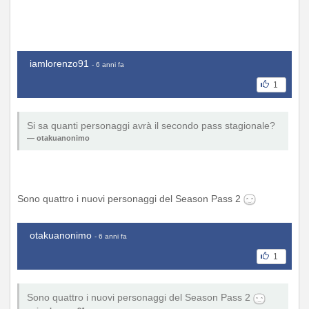
iamlorenzo91
- 6 anni fa
1
Si sa quanti personaggi avrà il secondo pass stagionale?
otakuanonimo
Sono quattro i nuovi personaggi del Season Pass 2
otakuanonimo
- 6 anni fa
1
Sono quattro i nuovi personaggi del Season Pass 2