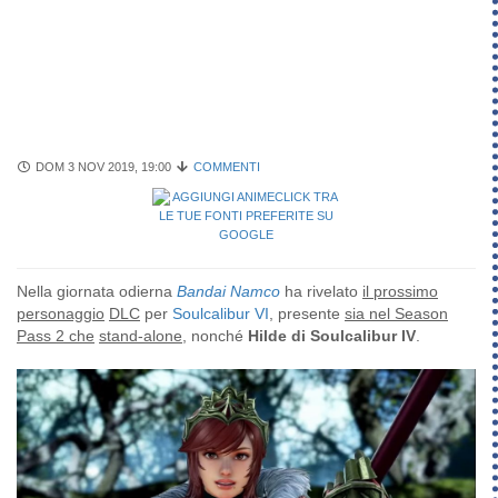
DOM 3 NOV 2019, 19:00
COMMENTI
Nella giornata odierna
Bandai Namco
ha rivelato
il prossimo
personaggio
DLC
per
Soulcalibur VI
, presente
sia nel Season
Pass 2 che
stand-alone
, nonché
Hilde di Soulcalibur IV
.