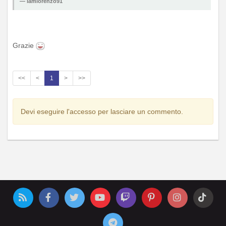
iamlorenzo91
Grazie
<<
<
1
>
>>
Devi eseguire l'accesso per lasciare un commento.