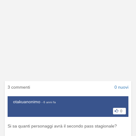
3 commenti
0 nuovi
otakuanonimo
- 6 anni fa
0
Si sa quanti personaggi avrà il secondo pass stagionale?