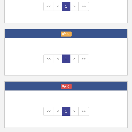
<<
<
1
>
>>
0
<<
<
1
>
>>
0
<<
<
1
>
>>