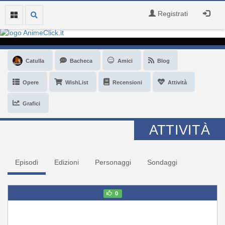
Registrati
Catulla
Bacheca
Amici
Blog
Opere
WishList
Recensioni
Attività
Grafici
ATTIVITÀ
Episodi
Edizioni
Personaggi
Sondaggi
0