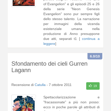
of Evangelion" e gli episodi 25 e 26
della serie "Neon Genesis
Evangelion" sono pur sempre figli
dello stesso talento. La narrazione
per immagini della vicenda
esistenziale umana nella
produzione di Anno presuppone
due atti, separati t1 [
continua a
leggere
]
6.0
/10
Sfondamento dei cieli Gurren
Lagann
Recensione di
Catulla
-
7 ottobre 2011
19
Spettacolarizzazione e
"fracassonate" a più non posso:
ecco in poche parole gli attributi di