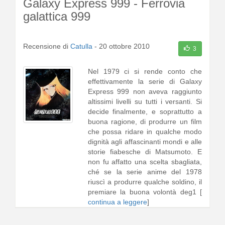
Galaxy Express 999 - Ferrovia
galattica 999
Recensione di
Catulla
-
20 ottobre 2010
3
Nel 1979 ci si rende conto che
effettivamente la serie di Galaxy
Express 999 non aveva raggiunto
altissimi livelli su tutti i versanti. Si
decide finalmente, e soprattutto a
buona ragione, di produrre un film
che possa ridare in qualche modo
dignità agli affascinanti mondi e alle
storie fiabesche di Matsumoto. E
non fu affatto una scelta sbagliata,
ché se la serie anime del 1978
riuscì a produrre qualche soldino, il
premiare la buona volontà deg1 [
continua a leggere
]