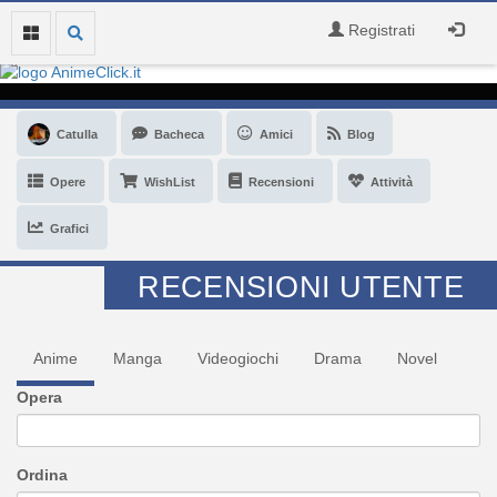
Registrati
Catulla
Bacheca
Amici
Blog
Opere
WishList
Recensioni
Attività
Grafici
RECENSIONI UTENTE
Anime
Manga
Videogiochi
Drama
Novel
Opera
Ordina