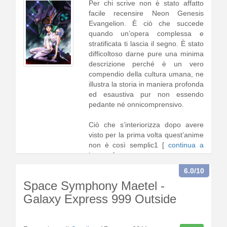
Per chi scrive non è stato affatto
facile recensire Neon Genesis
Evangelion. È ciò che succede
quando un’opera complessa e
stratificata ti lascia il segno. È stato
difficoltoso darne pure una minima
descrizione perché è un vero
compendio della cultura umana, ne
illustra la storia in maniera profonda
ed esaustiva pur non essendo
pedante né onnicomprensivo.
Ciò che s’interiorizza dopo avere
visto per la prima volta quest’anime
non è così semplic1 [
continua a
leggere
]
6.0
/10
Space Symphony Maetel -
Galaxy Express 999 Outside