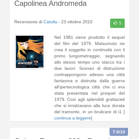
Capolinea Andromeda
Recensione di
Catulla
-
23 ottobre 2010
5
Nel 1981 viene prodotto il sequel
del film del 1979. Matsumoto ne
crea il soggetto in continuità con il
primo lungometraggio, segnando
allo stesso tempo uno stacco tra i
due lavori. Scenari di distruzione
contrappongono adesso una città
fantasma e distrutta dalla guerra
all’ipertecnologica città che ci era
stata presentata nel prequel del
1979. Così agli splendidi grattacieli
che si innalzavano alla luce dorata
del tramonto, in un brulicare di i1 [
continua a leggere
]
7.0
/10