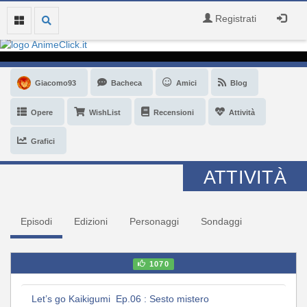
Registrati
Giacomo93
Bacheca
Amici
Blog
Opere
WishList
Recensioni
Attività
Grafici
ATTIVITÀ
Episodi
Edizioni
Personaggi
Sondaggi
1070
Let’s go Kaikigumi Ep.06 : Sesto mistero