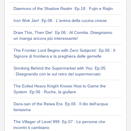
Daemons of the Shadow Realm Ep.18 : Fujin e Raijin
Iron Wok Jan! Ep.06 : L'anima della cucina cinese
Draw This, Then Die! Ep.06 : Al Comitia. Disegniamo
un manga ancora più interessante!
The Frontier Lord Begins with Zero Subjects! Ep.06 : Il
Signore di frontiera e la preghiera delle gemelle
Smoking Behind the Supermarket with You Ep.05
: Disegnando con te sul retro del supermercato
The Exiled Heavy Knight Knows How to Game the
System Ep.06 : Ruche, la giullare
Dara-san of the Reiwa Era Ep.06 : Il dio dell'acqua
fantasma
The Villager of Level 999 Ep.07 : Le persone che
incontri ti cambiano