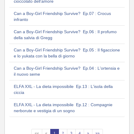
cioccolato dell'amore
Can a Boy-Girl Friendship Survive? Ep.07 : Crocus
infranto
Can a Boy-Girl Friendship Survive? Ep.06 : Il profumo
della salvia di Gregg
Can a Boy-Girl Friendship Survive? Ep.05 : Il figaccione
e lo yukata con la bella di giorno
Can a Boy-Girl Friendship Survive? Ep.04 : L'ortensia e
il nuovo seme
ELFA XXL - La dieta impossibile Ep.13 : L'isola della
ciccia
ELFA XXL - La dieta impossibile Ep.12 : Compagnie
nerborute e vestigia di un sogno
<<
<
1
2
3
4
>
>>