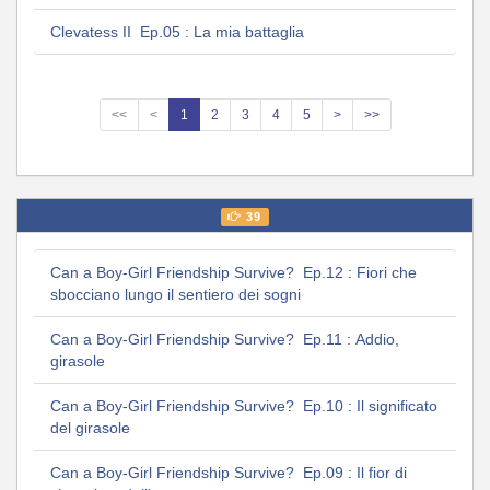
Clevatess II Ep.05 : La mia battaglia
<<
<
1
2
3
4
5
>
>>
39
Can a Boy-Girl Friendship Survive? Ep.12 : Fiori che
sbocciano lungo il sentiero dei sogni
Can a Boy-Girl Friendship Survive? Ep.11 : Addio,
girasole
Can a Boy-Girl Friendship Survive? Ep.10 : Il significato
del girasole
Can a Boy-Girl Friendship Survive? Ep.09 : Il fior di