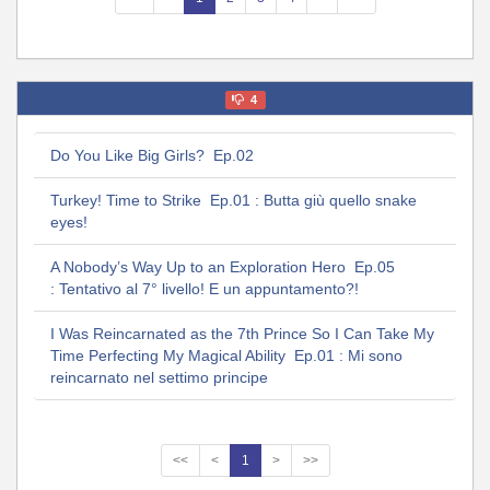
4
Do You Like Big Girls? Ep.02
Turkey! Time to Strike Ep.01 : Butta giù quello snake
eyes!
A Nobody’s Way Up to an Exploration Hero Ep.05
: Tentativo al 7° livello! E un appuntamento?!
I Was Reincarnated as the 7th Prince So I Can Take My
Time Perfecting My Magical Ability Ep.01 : Mi sono
reincarnato nel settimo principe
<<
<
1
>
>>