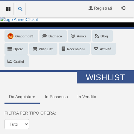
Registrati
Giacomo93
Bacheca
Amici
Blog
Opere
WishList
Recensioni
Attività
Grafici
WISHLIST
Da Acquistare
In Possesso
In Vendita
FILTRA PER TIPO OPERA: