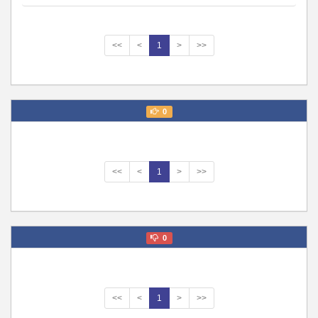
<<
<
1
>
>>
0
<<
<
1
>
>>
0
<<
<
1
>
>>