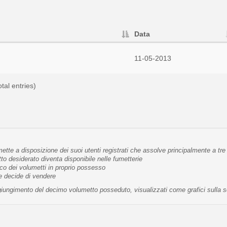
Data
11-05-2013
tal entries)
tte a disposizione dei suoi utenti registrati che assolve principalmente a tre 
 desiderato diventa disponibile nelle fumetterie
co dei volumetti in proprio possesso
te decide di vendere
raggiungimento del decimo volumetto posseduto, visualizzati come grafici sulla 