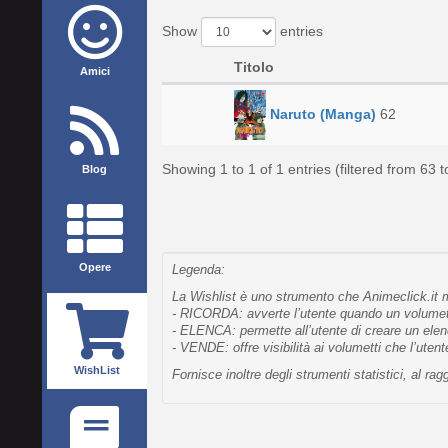
Show
entries
Titolo
Amici
Naruto (Manga)
62
Showing 1 to 1 of 1 entries (filtered from 63 to
Blog
Opere
Legenda:
La Wishlist è uno strumento che Animeclick.it me
- RICORDA: avverte l’utente quando un volumetto
- ELENCA: permette all’utente di creare un elen
- VENDE: offre visibilità ai volumetti che l’uten
WishList
Fornisce inoltre degli strumenti statistici, al 