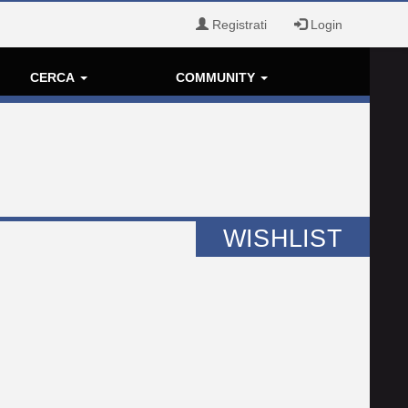
Registrati
Login
CERCA
COMMUNITY
WISHLIST