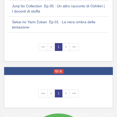
Junji Ito Collection Ep.05 : Un altro racconto di Oshikiri |
I docenti di stoffa
Sekai no Yami Zukan Ep.01 : La nera ombra della
tentazione
<<
<
1
>
>>
0
<<
<
1
>
>>