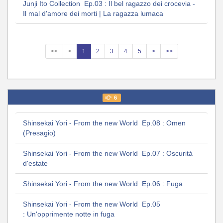
Junji Ito Collection Ep.03 : Il bel ragazzo dei crocevia -
Il mal d'amore dei morti | La ragazza lumaca
<<
<
1
2
3
4
5
>
>>
6
Shinsekai Yori - From the new World Ep.08 : Omen
(Presagio)
Shinsekai Yori - From the new World Ep.07 : Oscurità
d'estate
Shinsekai Yori - From the new World Ep.06 : Fuga
Shinsekai Yori - From the new World Ep.05
: Un'opprimente notte in fuga