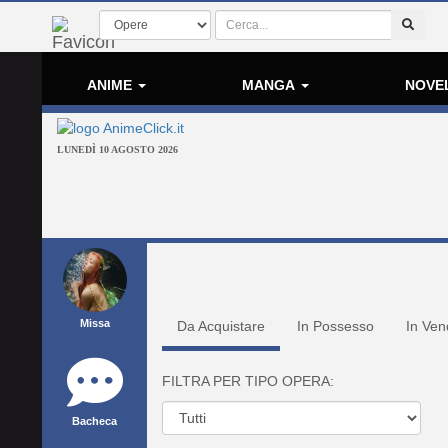
ANIME
MANGA
NOVE
LUNEDÌ 10 AGOSTO 2026
Missa
Da Acquistare
In Possesso
In Ven
FILTRA PER TIPO OPERA:
Bacheca