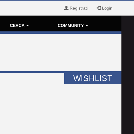
Registrati
Login
CERCA
COMMUNITY
WISHLIST