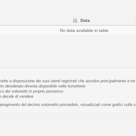
Data
No data available in table
tte a disposizione dei suoi utenti registrati che assolve principalmente a tre 
 desiderato diventa disponibile nelle fumetterie
co dei volumetti in proprio possesso
te decide di vendere
raggiungimento del decimo volumetto posseduto, visualizzati come grafici sulla 