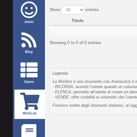
Show
entries
Titolo
Amici
Showing 0 to 0 of 0 entries
Blog
Legenda:
La Wishlist è uno strumento che Animeclick.it me
Opere
- RICORDA: avverte l’utente quando un volumetto
- ELENCA: permette all’utente di creare un elen
- VENDE: offre visibilità ai volumetti che l’uten
Fornisce inoltre degli strumenti statistici, al 
WishList