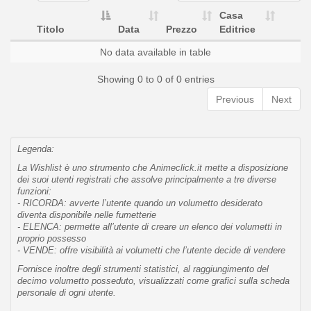
Casa
Titolo
Data
Prezzo
Editrice
No data available in table
Showing 0 to 0 of 0 entries
Previous
Next
Legenda:
La Wishlist è uno strumento che Animeclick.it mette a disposizione
dei suoi utenti registrati che assolve principalmente a tre diverse
funzioni:
- RICORDA: avverte l’utente quando un volumetto desiderato
diventa disponibile nelle fumetterie
- ELENCA: permette all’utente di creare un elenco dei volumetti in
proprio possesso
- VENDE: offre visibilità ai volumetti che l’utente decide di vendere
Fornisce inoltre degli strumenti statistici, al raggiungimento del
decimo volumetto posseduto, visualizzati come grafici sulla scheda
personale di ogni utente.