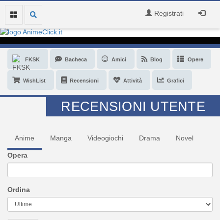
Registrati
FKSK
Bacheca
Amici
Blog
Opere
WishList
Recensioni
Attività
Grafici
RECENSIONI UTENTE
Anime
Manga
Videogiochi
Drama
Novel
Opera
Ordina