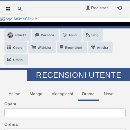
Registrati
sekai12
Bacheca
Amici
Blog
Opere
WishList
Recensioni
Attività
Grafici
RECENSIONI UTENTE
Anime
Manga
Videogiochi
Drama
Novel
Opera
Ordina