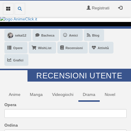
Registrati
sekai12
Bacheca
Amici
Blog
Opere
WishList
Recensioni
Attività
Grafici
RECENSIONI UTENTE
Anime
Manga
Videogiochi
Drama
Novel
Opera
Ordina