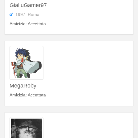
GialluGamer97
1997 Roma
Amicizia: Accettata
MegaRoby
Amicizia: Accettata