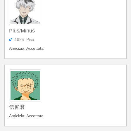
Plus/Minus
1995 Pisa
Amicizia: Accettata
信仰君
Amicizia: Accettata