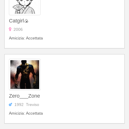
Catgirl🍙
2006
Amicizia: Accettata
Zero___Zone
1992 Treviso
Amicizia: Accettata