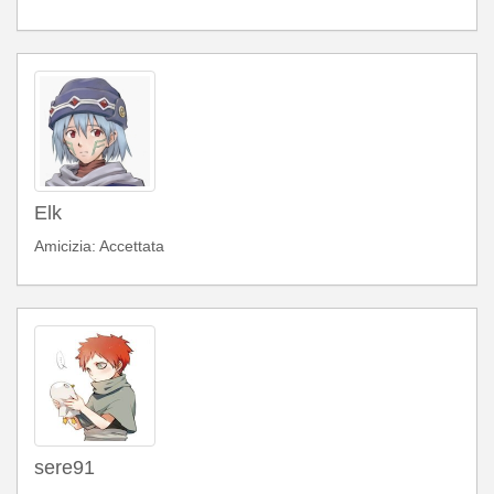
Elk
Amicizia: Accettata
sere91