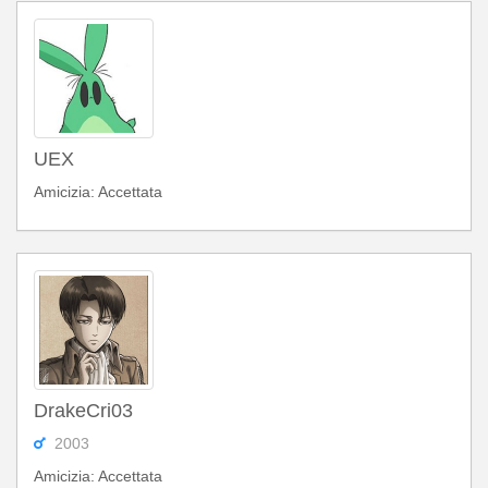
UEX
Amicizia: Accettata
DrakeCri03
2003
Amicizia: Accettata