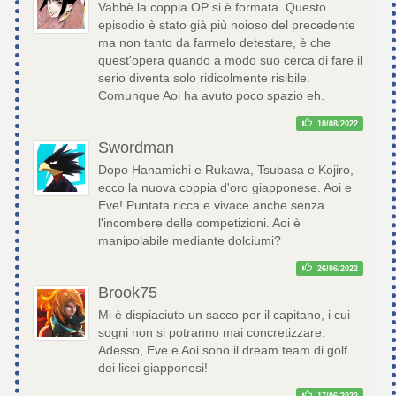
Vabbè la coppia OP si è formata. Questo
episodio è stato già più noioso del precedente
ma non tanto da farmelo detestare, è che
quest'opera quando a modo suo cerca di fare il
serio diventa solo ridicolmente risibile.
Comunque Aoi ha avuto poco spazio eh.
10/08/2022
Swordman
Dopo Hanamichi e Rukawa, Tsubasa e Kojiro,
ecco la nuova coppia d'oro giapponese. Aoi e
Eve! Puntata ricca e vivace anche senza
l'incombere delle competizioni. Aoi è
manipolabile mediante dolciumi?
26/06/2022
Brook75
Mi è dispiaciuto un sacco per il capitano, i cui
sogni non si potranno mai concretizzare.
Adesso, Eve e Aoi sono il dream team di golf
dei licei giapponesi!
17/06/2022