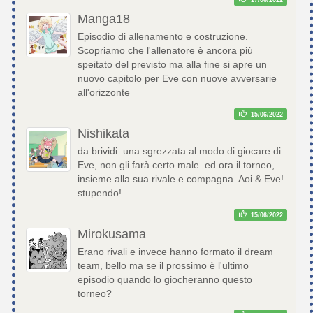
Manga18
Episodio di allenamento e costruzione.
Scopriamo che l'allenatore è ancora più
speitato del previsto ma alla fine si apre un
nuovo capitolo per Eve con nuove avversarie
all'orizzonte
15/06/2022
Nishikata
da brividi. una sgrezzata al modo di giocare di
Eve, non gli farà certo male. ed ora il torneo,
insieme alla sua rivale e compagna. Aoi & Eve!
stupendo!
15/06/2022
Mirokusama
Erano rivali e invece hanno formato il dream
team, bello ma se il prossimo è l'ultimo
episodio quando lo giocheranno questo
torneo?