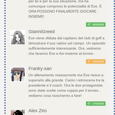
per lei e per la sua situazione, ma ha
comunque compreso le potenzialità di Eve. E
ORA POSSONO FINALMENTE GIOCARE
INSIEME!
18/04/2023
GianniGreed
Eve viene sfidata dal capitano del club di golf a
dimostrare il suo valore sul campo. Un episodio
sufficientemente interessante. Ora, vedremo
che faranno Eve e Aoi insieme al torneo.
12/04/2023
Franky-san
Un allenamento massacrante ma Eve riesce a
superarlo alla grande. Carini i retroscena tra la
presidente e il coach. Ora le due protagoniste
sono state scelte come coppia per il torneo...
vediamo cosa riusciranno a fare!
17/02/2023
Alex Ziro