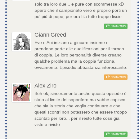
solo tra loro due... e pure con scommesse xD
Spero che il campionato vero e proprio porti un
po' più di pepe, per ora fila tutto troppo liscio.
18/04/2023
GianniGreed
Eve e Aoi iniziano a giocare insieme e
prendono parte alle qualificazioni per il torneo
di coppia. Le loro personalità diverse creano
qualche problema ma la coppia funziona,
ovviamente. Episodio abbastanza interessante.
13/04/2023
Alex Ziro
Boh ok, sinceramente anche questo episodio è
stato al limite del soporifero ma vabbè capisco
che sia la storia che voglia continuare e che
questi scontri non potessero che essere troppo
scontati per loro... per il resto tutte cose già
viste e riviste...
10/08/2022