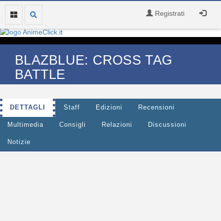
Registrati
BLAZBLUE: CROSS TAG
BATTLE
DETTAGLI
Staff
Edizioni
Recensioni
Multimedia
Consigli
Relazioni
Discussioni
Notizie