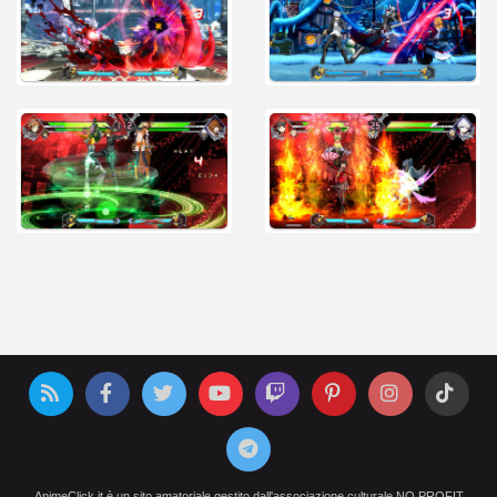
AnimeClick.it è un sito amatoriale gestito dall'associazione culturale NO PROFIT