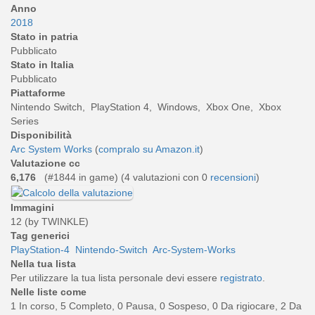
Anno
2018
Stato in patria
Pubblicato
Stato in Italia
Pubblicato
Piattaforme
Nintendo Switch, PlayStation 4, Windows, Xbox One, Xbox
Series
Disponibilità
Arc System Works
(
compralo su Amazon.it
)
Valutazione cc
6,176
(#1844 in game) (
4
valutazioni con 0
recensioni
)
Immagini
12 (by TWINKLE)
Tag generici
PlayStation-4
Nintendo-Switch
Arc-System-Works
Nella tua lista
Per utilizzare la tua lista personale devi essere
registrato
.
Nelle liste come
1 In corso, 5 Completo, 0 Pausa, 0 Sospeso, 0 Da rigiocare, 2 Da