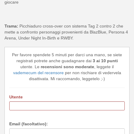
giocare
Trama:
Picchiaduro cross-over con sistema Tag 2 contro 2 che
mette a confronto personaggi provenienti da BlazBlue, Persona 4
Arena, Under Night In-Birth e RWBY.
Per favore spendete 5 minuti per darci una mano, se siete
registrati potrete anche guadagnare dai
3 ai 10 punti
utente. Le
recensioni sono moderate
, leggete il
vademecum del recensore
per non rischiare di vedervela
disattivata. Mi raccomando, leggetelo ;-)
Utente
Email (facoltativo):