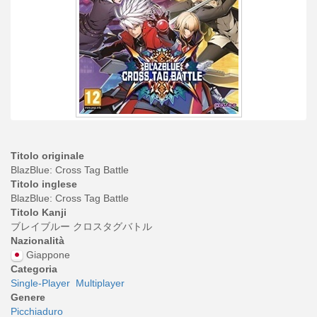
Titolo originale
BlazBlue: Cross Tag Battle
Titolo inglese
BlazBlue: Cross Tag Battle
Titolo Kanji
ブレイブルー クロスタグバトル
Nazionalità
Giappone
Categoria
Single-Player
Multiplayer
Genere
Picchiaduro