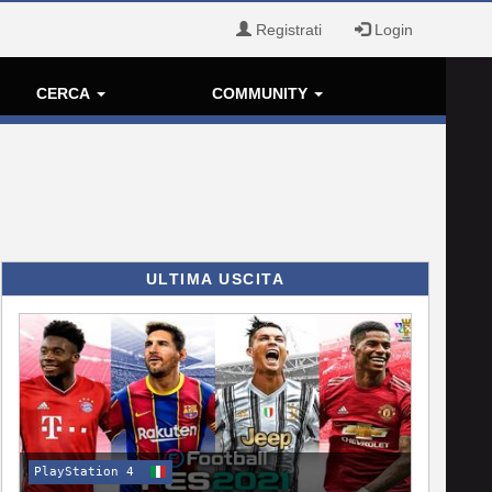
Registrati
Login
CERCA
COMMUNITY
ULTIMA USCITA
PlayStation 4