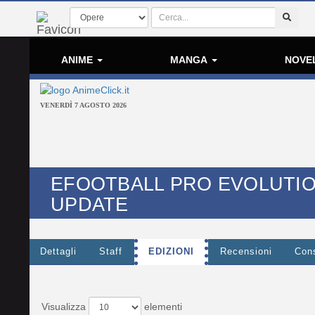
ANIME
MANGA
NOVE
VENERDÌ 7 AGOSTO 2026
EFOOTBALL PRO EVOLUTIO
UPDATE
Dettagli
Staff
EDIZIONI
Recensioni
Cons
Visualizza
elementi