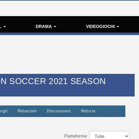
L
DRAMA
VIDEOGIOCHI
N SOCCER 2021 SEASON
igli
Relazioni
Discussioni
Notizie
Piattaforme: