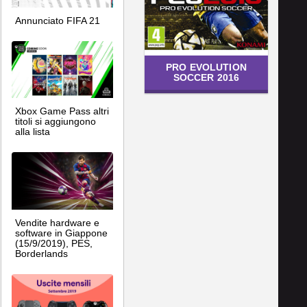
Annunciato FIFA 21
PRO EVOLUTION
SOCCER 2016
Xbox Game Pass altri
titoli si aggiungono
alla lista
Vendite hardware e
software in Giappone
(15/9/2019), PES,
Borderlands