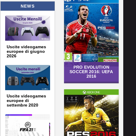
NEWS
Uscite videogames
europee di giugno
2026
PRO EVOLUTION
SOCCER 2016: UEFA
2016
Uscite videogames
europee di
settembre 2020