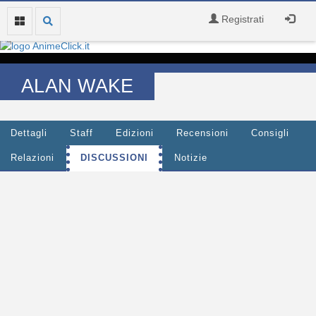
Registrati
ALAN WAKE
Dettagli
Staff
Edizioni
Recensioni
Consigli
Relazioni
DISCUSSIONI
Notizie