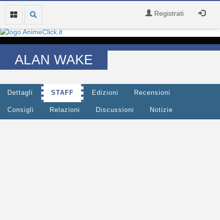
Registrati
ALAN WAKE
Dettagli
STAFF
Edizioni
Recensioni
Consigli
Relazioni
Discussioni
Notizie