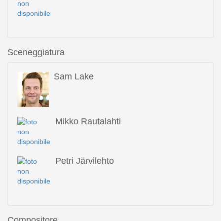
Sceneggiatura
Sam Lake
Mikko Rautalahti
Petri Järvilehto
Compositore