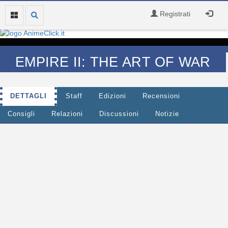
Registrati
EMPIRE II: THE ART OF WAR
DETTAGLI
Staff
Edizioni
Recensioni
Consigli
Relazioni
Discussioni
Notizie