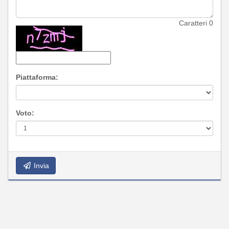
Caratteri
0
Piattaforma:
Voto:
Invia