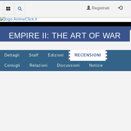
Registrati
EMPIRE II: THE ART OF WAR
Dettagli
Staff
Edizioni
RECENSIONI
Consigli
Relazioni
Discussioni
Notizie