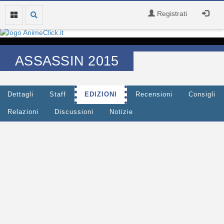
Registrati
ASSASSIN 2015
Dettagli
Staff
EDIZIONI
Recensioni
Consigli
Relazioni
Discussioni
Notizie