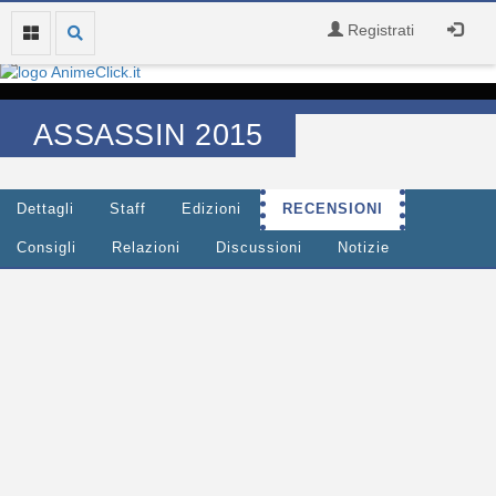
Registrati
ASSASSIN 2015
Dettagli
Staff
Edizioni
RECENSIONI
Consigli
Relazioni
Discussioni
Notizie