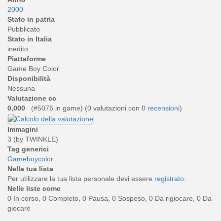
2000
Stato in patria
Pubblicato
Stato in Italia
inedito
Piattaforme
Game Boy Color
Disponibilità
Nessuna
Valutazione cc
0,000
(#5076 in game) (
0
valutazioni con 0
recensioni
)
Immagini
3 (by TWINKLE)
Tag generici
Gameboycolor
Nella tua lista
Per utilizzare la tua lista personale devi essere
registrato
.
Nelle liste come
0 In corso, 0 Completo, 0 Pausa, 0 Sospeso, 0 Da rigiocare, 0 Da
giocare