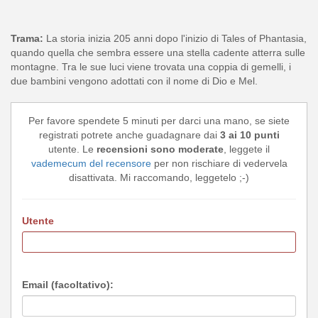
Trama:
La storia inizia 205 anni dopo l'inizio di Tales of Phantasia,
quando quella che sembra essere una stella cadente atterra sulle
montagne. Tra le sue luci viene trovata una coppia di gemelli, i
due bambini vengono adottati con il nome di Dio e Mel.
Per favore spendete 5 minuti per darci una mano, se siete
registrati potrete anche guadagnare dai
3 ai 10 punti
utente. Le
recensioni sono moderate
, leggete il
vademecum del recensore
per non rischiare di vedervela
disattivata. Mi raccomando, leggetelo ;-)
Utente
Email (facoltativo):