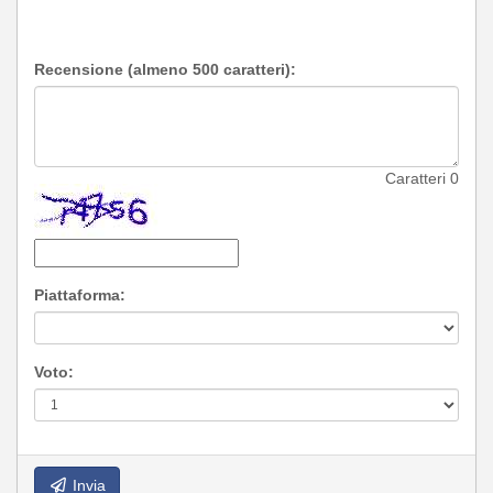
Recensione (almeno 500 caratteri):
Caratteri
0
Piattaforma:
Voto:
Invia