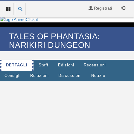
Registrati
TALES OF PHANTASIA:
NARIKIRI DUNGEON
DETTAGLI
Staff
Edizioni
Recensioni
Consigli
Relazioni
Discussioni
Notizie