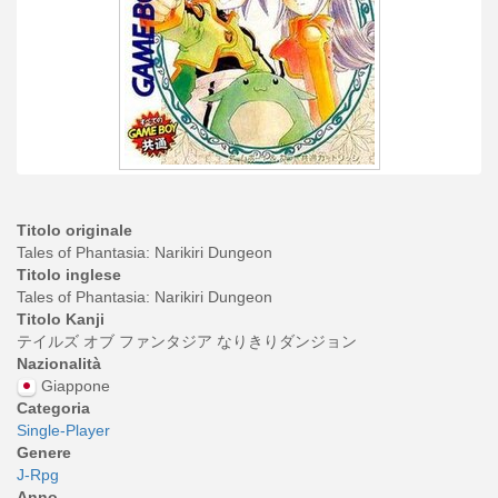
Titolo originale
Tales of Phantasia: Narikiri Dungeon
Titolo inglese
Tales of Phantasia: Narikiri Dungeon
Titolo Kanji
テイルズ オブ ファンタジア なりきりダンジョン
Nazionalità
Giappone
Categoria
Single-Player
Genere
J-Rpg
Anno