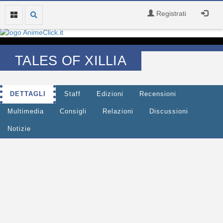
Registrati
TALES OF XILLIA
DETTAGLI
Staff
Edizioni
Recensioni
Multimedia
Consigli
Relazioni
Discussioni
Notizie