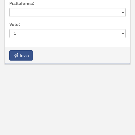
Piattaforma:
Voto:
Invia