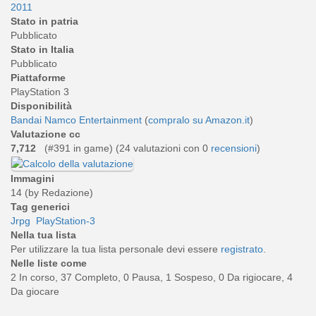
2011
Stato in patria
Pubblicato
Stato in Italia
Pubblicato
Piattaforme
PlayStation 3
Disponibilità
Bandai Namco Entertainment
(
compralo su Amazon.it
)
Valutazione cc
7,712
(#391 in game) (
24
valutazioni con 0
recensioni
)
Immagini
14 (by Redazione)
Tag generici
Jrpg
PlayStation-3
Nella tua lista
Per utilizzare la tua lista personale devi essere
registrato
.
Nelle liste come
2 In corso, 37 Completo, 0 Pausa, 1 Sospeso, 0 Da rigiocare, 4
Da giocare