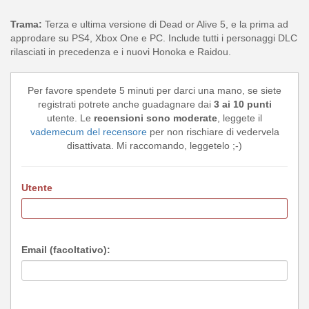
Trama:
Terza e ultima versione di Dead or Alive 5, e la prima ad
approdare su PS4, Xbox One e PC. Include tutti i personaggi DLC
rilasciati in precedenza e i nuovi Honoka e Raidou.
Per favore spendete 5 minuti per darci una mano, se siete
registrati potrete anche guadagnare dai
3 ai 10 punti
utente. Le
recensioni sono moderate
, leggete il
vademecum del recensore
per non rischiare di vedervela
disattivata. Mi raccomando, leggetelo ;-)
Utente
Email (facoltativo):