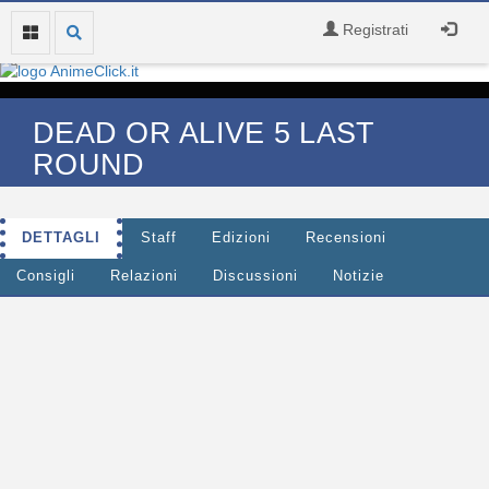
Registrati
DEAD OR ALIVE 5 LAST
ROUND
DETTAGLI
Staff
Edizioni
Recensioni
Consigli
Relazioni
Discussioni
Notizie