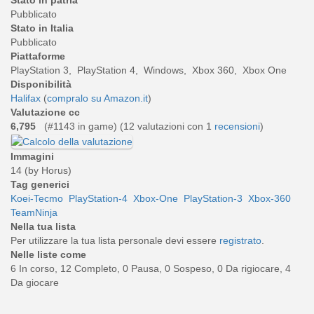
Stato in patria
Pubblicato
Stato in Italia
Pubblicato
Piattaforme
PlayStation 3, PlayStation 4, Windows, Xbox 360, Xbox One
Disponibilità
Halifax
(
compralo su Amazon.it
)
Valutazione cc
6,795
(#1143 in game) (
12
valutazioni con 1
recensioni
)
Immagini
14 (by Horus)
Tag generici
Koei-Tecmo
PlayStation-4
Xbox-One
PlayStation-3
Xbox-360
TeamNinja
Nella tua lista
Per utilizzare la tua lista personale devi essere
registrato
.
Nelle liste come
6 In corso, 12 Completo, 0 Pausa, 0 Sospeso, 0 Da rigiocare, 4
Da giocare