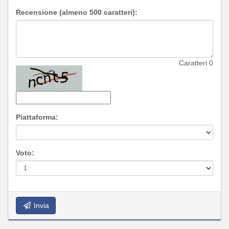
Recensione (almeno 500 caratteri):
Caratteri
0
Piattaforma:
Voto:
Invia