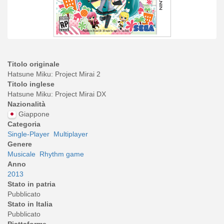
Titolo originale
Hatsune Miku: Project Mirai 2
Titolo inglese
Hatsune Miku: Project Mirai DX
Nazionalità
Giappone
Categoria
Single-Player
Multiplayer
Genere
Musicale
Rhythm game
Anno
2013
Stato in patria
Pubblicato
Stato in Italia
Pubblicato