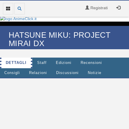
Registrati
HATSUNE MIKU: PROJECT
MIRAI DX
DETTAGLI
Staff
Edizioni
Recensioni
Consigli
Relazioni
Discussioni
Notizie