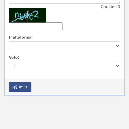
Caratteri
0
Piattaforma:
Voto:
Invia