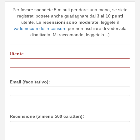
Per favore spendete 5 minuti per darci una mano, se siete
registrati potrete anche guadagnare dai
3 ai 10 punti
utente. Le
recensioni sono moderate
, leggete il
vademecum del recensore
per non rischiare di vedervela
disattivata. Mi raccomando, leggetelo ;-)
Utente
Email (facoltativo):
Recensione (almeno 500 caratteri):