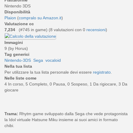
Piattaforme
Nintendo 3DS
Disponibilità
Plaion
(
compralo su Amazon.it
)
Valutazione cc
7,234
(#745 in game) (
8
valutazioni con 0
recensioni
)
Immagini
9 (by Horus)
Tag generici
Nintendo-3DS
Sega
vocaloid
Nella tua lista
Per utilizzare la tua lista personale devi essere
registrato
.
Nelle liste come
4 In corso, 5 Completo, 0 Pausa, 0 Sospeso, 1 Da rigiocare, 3 Da
giocare
Trama:
Rhytm game sviluppato dalla Sega che vede protagonista
la Idol virtuale Hatsune Miku insieme ai suoi amici in formato
chibi.