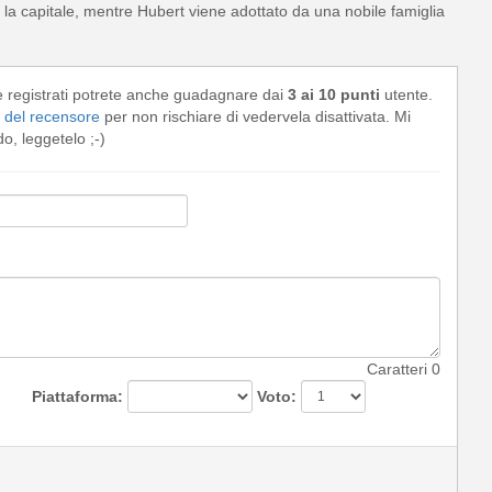
la capitale, mentre Hubert viene adottato da una nobile famiglia
e registrati potrete anche guadagnare dai
3 ai 10 punti
utente.
del recensore
per non rischiare di vedervela disattivata. Mi
, leggetelo ;-)
Caratteri
0
Piattaforma:
Voto: