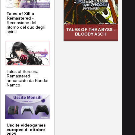
Tales of Xillia
Remastered
-
Recensione del
ritorno del duo degli
TALES OF THE ABYSS -
spiriti
BLOODY ASCH
Tales of Berseria
Remastered
annunciato da Bandai
Namco
Uscite videogames
europee di ottobre
2025