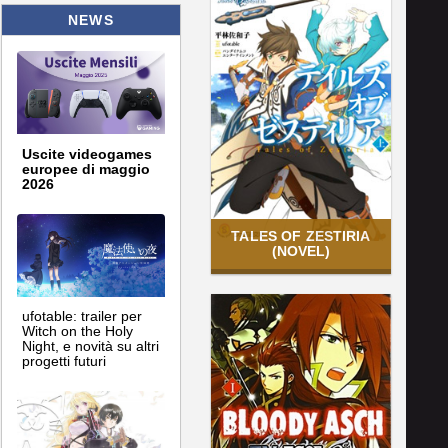
NEWS
Uscite videogames
europee di maggio
2026
TALES OF ZESTIRIA
(NOVEL)
ufotable: trailer per
Witch on the Holy
Night, e novità su altri
progetti futuri