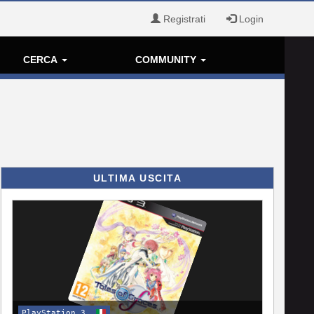
Registrati
Login
CERCA
COMMUNITY
ULTIMA USCITA
PlayStation 3