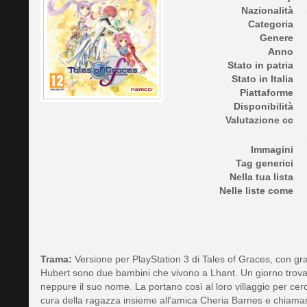
Nazionalità
Categoria
Genere
Anno
Stato in patria
Stato in Italia
Piattaforme
Disponibilità
Valutazione cc
Immagini
Tag generici
Nella tua lista
Nelle liste come
Trama:
Versione per PlayStation 3 di Tales of Graces, con grafi
Hubert sono due bambini che vivono a Lhant. Un giorno trov
neppure il suo nome. La portano così al loro villaggio per cer
cura della ragazza insieme all'amica Cheria Barnes e chiamar