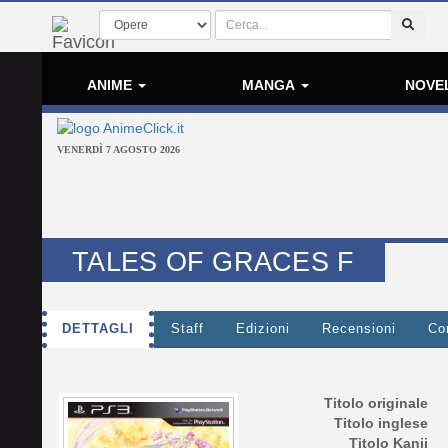
ANIME
MANGA
NOVE
VENERDÌ 7 AGOSTO 2026
TALES OF GRACES F
DETTAGLI
Staff
Edizioni
Recensioni
Co
Titolo originale
Titolo inglese
Titolo Kanji