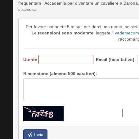
frequentare l'Accademia per diventare un cavaliere a Barona, 
straniera.
Per favore spendete 5 minuti per darci una mano, se siet
Le
recensioni sono moderate
, leggete il
vademecum 
raccomando
Utente
Email (facoltativo):
Recensione (almeno 500 caratteri):
Invia