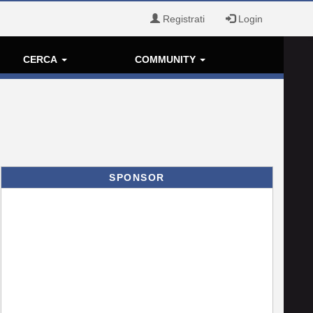
Registrati
Login
CERCA
COMMUNITY
SPONSOR