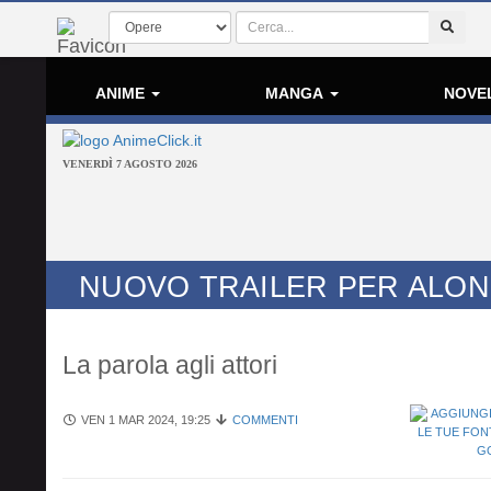
ANIME
MANGA
NOVE
VENERDÌ 7 AGOSTO 2026
NUOVO TRAILER PER ALON
La parola agli attori
VEN 1 MAR 2024, 19:25
COMMENTI