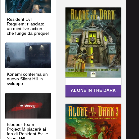
Resident Evil
Requiem: rilasciato
un mini-live action
che funge da prequel
Konami conferma un
nuovo Silent Hill in
sviluppo
ALONE IN THE DARK
Bloober Team:
Project M piacerà ai
fan di Resident Evil e
Silent Hill