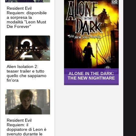
Resident Evil
Requiem: disponibile
a sorpresa la
modalità "Leon Must
Die Forever"
Alien Isolation 2:
teaser trailer e tutto
ALONE IN THE DARK:
quello che sappiamo
THE NEW NIGHTMARE
fin'ora
Resident Evil
Requiem: il
doppiatore di Leon è
svenuto durante le