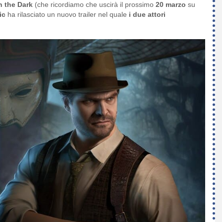
n the Dark
(che ricordiamo che uscirà il prossimo
20 marzo
su
ic
ha rilasciato un nuovo trailer nel quale
i due attori