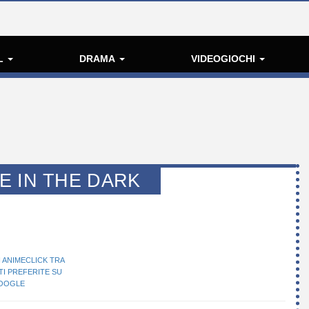
L
DRAMA
VIDEOGIOCHI
E IN THE DARK