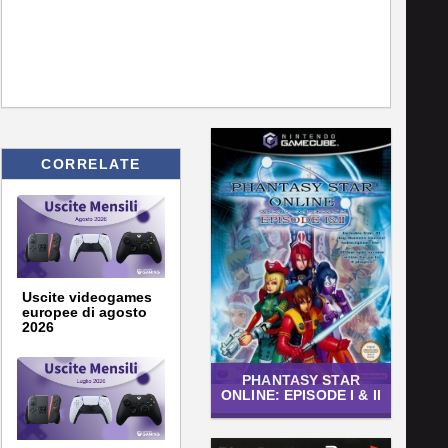
CORRELATE
Uscite videogames
europee di agosto
2026
PHANTASY STAR
ONLINE: EPISODE I & II