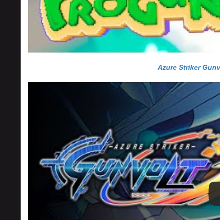
Azure Striker Gunv