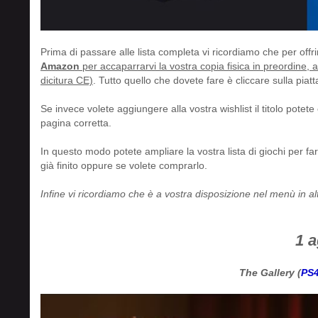
Prima di passare alle lista completa vi ricordiamo che per offr
Amazon
per accaparrarvi la vostra copia fisica in preordine, 
dicitura CE)
. Tutto quello che dovete fare è cliccare sulla piat
Se invece volete aggiungere alla vostra wishlist il titolo potete
pagina corretta.
In questo modo potete ampliare la vostra lista di giochi per far
già finito oppure se volete comprarlo.
Infine vi ricordiamo che è a vostra disposizione nel menù in alt
1 
The Gallery (
PS