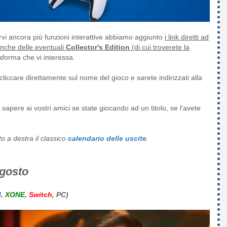
irvi ancora più funzioni interattive abbiamo aggiunto
i link diretti ad
anche delle eventuali
Collector's Edition
(di cui troverete la
taforma che vi interessa.
 cliccare direttamente sul nome del gioco e sarete indirizzati alla
 sapere ai vostri amici se state giocando ad un titolo, se l'avete
o a destra il classico
calendario delle uscite
.
agosto
4
,
XONE
,
Switch
, PC)