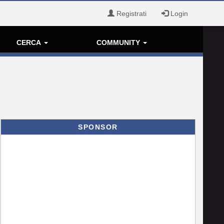
Registrati
Login
CERCA
COMMUNITY
SPONSOR