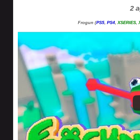
2 
Frogun (
PS5
,
PS4
,
XSERIES
,