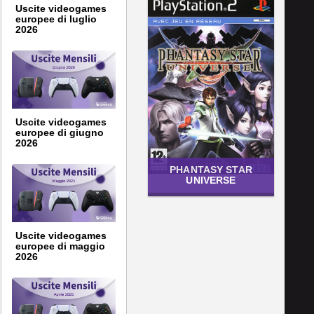
Uscite videogames
europee di luglio
2026
Uscite videogames
europee di giugno
2026
PHANTASY STAR
UNIVERSE
Uscite videogames
europee di maggio
2026