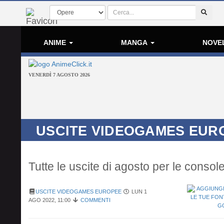
ANIME
MANGA
NOVE
VENERDÌ 7 AGOSTO 2026
USCITE VIDEOGAMES EURO
Tutte le uscite di agosto per le conso
USCITE VIDEOGAMES EUROPEE
LUN 1
AGO 2022, 11:00
COMMENTI